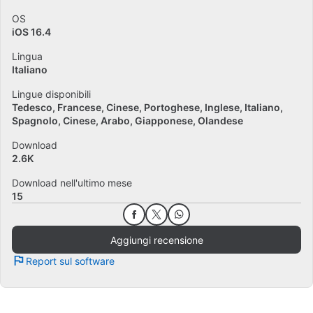
OS
iOS 16.4
Lingua
Italiano
Lingue disponibili
Tedesco
Francese
Cinese
Portoghese
Inglese
Italiano
Spagnolo
Cinese
Arabo
Giapponese
Olandese
Download
2.6K
Download nell'ultimo mese
15
Aggiungi recensione
Report sul software