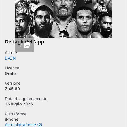
Dettagli dell'app
1/1
Autore
DAZN
Licenza
Gratis
Versione
2.45.69
Data di aggiornamento
25 luglio 2026
Piattaforme
iPhone
Altre piattaforme (2)