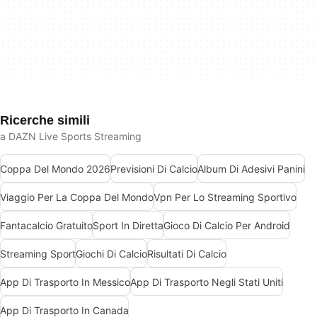
Ricerche simili
a DAZN Live Sports Streaming
Coppa Del Mondo 2026
Previsioni Di Calcio
Album Di Adesivi Panini
Viaggio Per La Coppa Del Mondo
Vpn Per Lo Streaming Sportivo
Fantacalcio Gratuito
Sport In Diretta
Gioco Di Calcio Per Android
Streaming Sport
Giochi Di Calcio
Risultati Di Calcio
App Di Trasporto In Messico
App Di Trasporto Negli Stati Uniti
App Di Trasporto In Canada