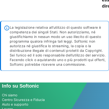
dir
La legislazione relativa all’utilizzo di questo software è
competenza dei singoli Stati. Non autorizziamo, né
giustifichiamo in nessun modo un uso illecito di questo
programma qualora infringa tali leggi. Softonic non
autorizza né giustifica lo streaming, la copia o la
distribuzione illegale di contenuti protetti da Copyright.
Sei l’unico ed il solo responsabile dell’utilizzo del servizio.
Facendo click o aquistando uno o più prodotti qui offerti,
Softonic potrebbe ricevere una commissione.
Info su Softonic
Chi siamo
Centro Sicurezza e Fiducia
Aiuto e supporto
Lavoro