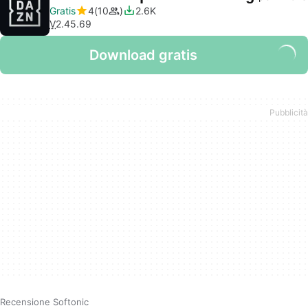
Gratis
4
10
2.6K
V
2.45.69
Download gratis
Recensione Softonic