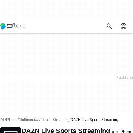
IPhone
Multimedia
Video In Streaming
DAZN Live Sports Streaming
DAZN Live Sports Streaming
per iPhone