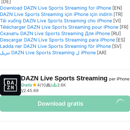
Download DAZN Live Sports Streaming for iPhone
DAZN Live Sports Streaming için iPhone için indirin
Tải xuống DAZN Live Sports Streaming cho iPhone
Télécharger DAZN Live Sports Streaming pour iPhone
Скачать DAZN Live Sports Streaming Для iPhone
Descargar DAZN Live Sports Streaming para iPhone
Ladda ner DAZN Live Sports Streaming för iPhone
تنزيل DAZN Live Sports Streaming ل iPhone
DAZN Live Sports Streaming
per iPhone
Gratis
4
10
2.6K
V
2.45.69
Download gratis