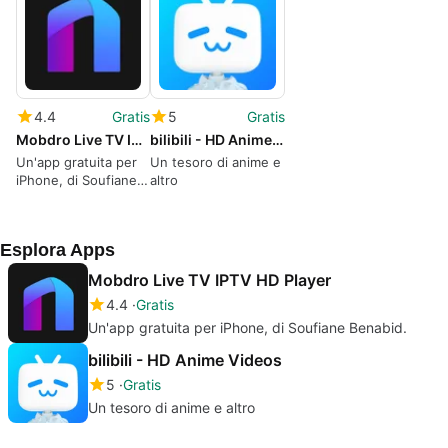
4.4
Gratis
5
Gratis
Mobdro Live TV IPTV HD Player
bilibili - HD Anime Videos
Un'app gratuita per
Un tesoro di anime e
iPhone, di Soufiane
altro
Benabid.
Esplora Apps
Mobdro Live TV IPTV HD Player
4.4
Gratis
Un'app gratuita per iPhone, di Soufiane Benabid.
bilibili - HD Anime Videos
5
Gratis
Un tesoro di anime e altro